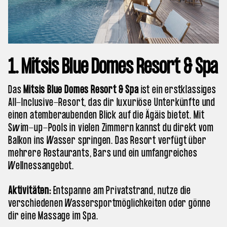
1. Mitsis Blue Domes Resort & Spa
Das
Mitsis Blue Domes Resort & Spa
ist ein erstklassiges
All-Inclusive-Resort, das dir luxuriöse Unterkünfte und
einen atemberaubenden Blick auf die Ägäis bietet. Mit
Swim-up-Pools in vielen Zimmern kannst du direkt vom
Balkon ins Wasser springen. Das Resort verfügt über
mehrere Restaurants, Bars und ein umfangreiches
Wellnessangebot.
Aktivitäten:
Entspanne am Privatstrand, nutze die
verschiedenen Wassersportmöglichkeiten oder gönne
dir eine Massage im Spa.