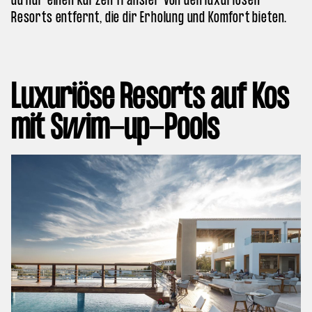
du nur einen kurzen Transfer von den luxuriösen
Resorts entfernt, die dir Erholung und Komfort bieten.
Luxuriöse Resorts auf Kos
mit Swim-up-Pools