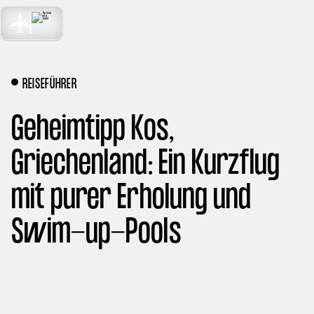
TRAVEL
MENU
NEXT LEVEL
REISEFÜHRER
Geheimtipp Kos,
Griechenland: Ein Kurzflug
mit purer Erholung und
Swim-up-Pools