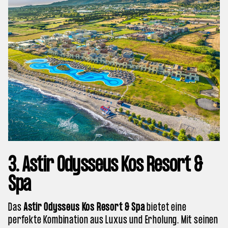
3. Astir Odysseus Kos Resort &
Spa
Das
Astir Odysseus Kos Resort & Spa
bietet eine
perfekte Kombination aus Luxus und Erholung. Mit seinen