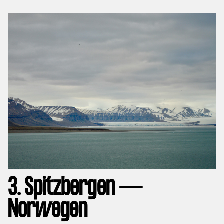
3. Spitzbergen —
Norwegen