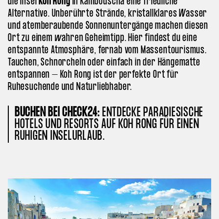
die Insel
Koh Rong
in Kambodscha eine friedliche
Alternative. Unberührte Strände, kristallklares Wasser
und atemberaubende Sonnenuntergänge machen diesen
Ort zu einem wahren Geheimtipp. Hier findest du eine
entspannte Atmosphäre, fernab vom Massentourismus.
Tauchen, Schnorcheln oder einfach in der Hängematte
entspannen – Koh Rong ist der perfekte Ort für
Ruhesuchende und Naturliebhaber.
BUCHEN BEI CHECK24:
ENTDECKE PARADIESISCHE
HOTELS UND RESORTS AUF KOH RONG FÜR EINEN
RUHIGEN INSELURLAUB.