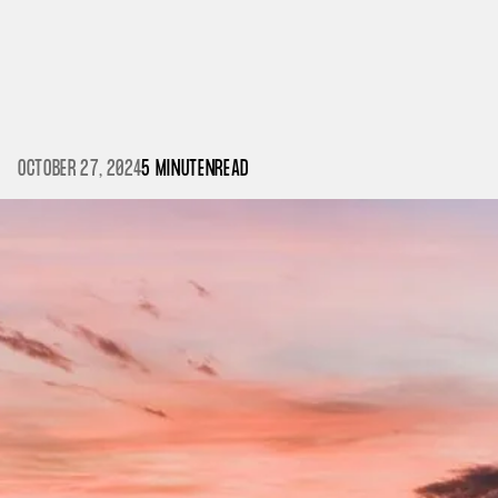
OCTOBER 27, 2024
5 MINUTEN
READ