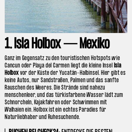
1. Isla Holbox — Mexiko
Ganz im Gegensatz zu den touristischen Hotspots wie
Cancun oder Playa del Carmen liegt die kleine Insel
Isla
Holbox
vor der Küste der Yucatán-Halbinsel. Hier gibt es
keine Autos, nur Sandstraßen, Palmen und das sanfte
Rauschen des Meeres. Die Strände sind nahezu
menschenleer, und das türkisfarbene Wasser lädt zum
Schnorcheln, Kajakfahren oder Schwimmen mit
Walhaien ein. Holbox ist ein echtes Paradies für
Naturliebhaber und Ruhesuchende.