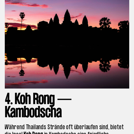
4. Koh Rong —
Kambodscha
Während Thailands Strände oft überlaufen sind, bietet