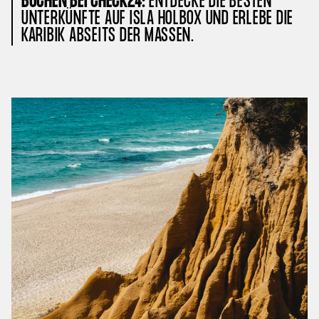
BUCHEN BEI CHECK24:
ENTDECKE DIE BESTEN
UNTERKÜNFTE AUF ISLA HOLBOX UND ERLEBE DIE
KARIBIK ABSEITS DER MASSEN.