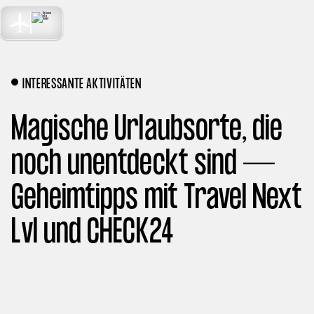
TRAVEL
MENU
NEXT LEVEL
INTERESSANTE AKTIVITÄTEN
Magische Urlaubsorte, die
noch unentdeckt sind —
Geheimtipps mit Travel Next
Lvl und CHECK24