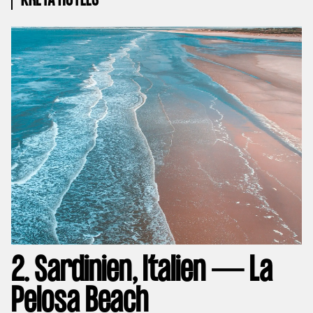
KRETA HOTELS
2. Sardinien, Italien — La
Pelosa Beach