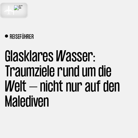
TRAVEL
MENU
NEXT LEVEL
REISEFÜHRER
Glasklares Wasser:
Traumziele rund um die
Welt – nicht nur auf den
Malediven