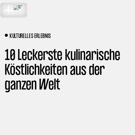
TRAVEL
MENU
NEXT LEVEL
KULTURELLES ERLEBNIS
10 Leckerste kulinarische
Köstlichkeiten aus der
ganzen Welt