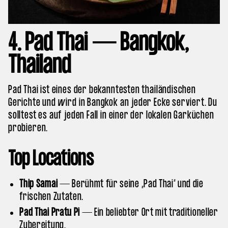
4. Pad Thai — Bangkok,
Thailand
Pad Thai ist eines der bekanntesten thailändischen
Gerichte und wird in Bangkok an jeder Ecke serviert. Du
solltest es auf jeden Fall in einer der lokalen Garküchen
probieren.
Top Locations
Thip Samai
— Berühmt für seine „Pad Thai“ und die
frischen Zutaten.
Pad Thai Pratu Pi
— Ein beliebter Ort mit traditioneller
Zubereitung.