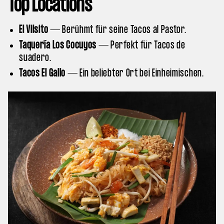
Top Locations
El Vilsito
— Berühmt für seine Tacos al Pastor.
Taquería Los Cocuyos
— Perfekt für Tacos de
suadero.
Tacos El Gallo
— Ein beliebter Ort bei Einheimischen.