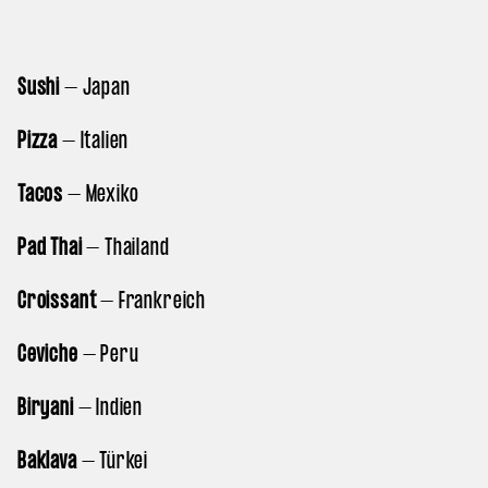
Sushi
– Japan
Pizza
– Italien
Tacos
– Mexiko
Pad Thai
– Thailand
Croissant
– Frankreich
Ceviche
– Peru
Biryani
– Indien
Baklava
– Türkei